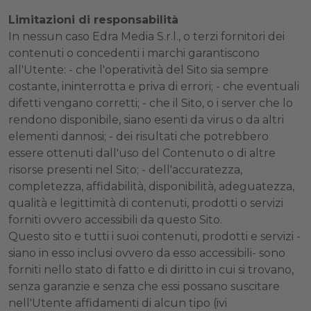
Limitazioni di responsabilità
In nessun caso Edra Media S.r.l., o terzi fornitori dei
contenuti o concedenti i marchi garantiscono
all'Utente: - che l'operatività del Sito sia sempre
costante, ininterrotta e priva di errori; - che eventuali
difetti vengano corretti; - che il Sito, o i server che lo
rendono disponibile, siano esenti da virus o da altri
elementi dannosi; - dei risultati che potrebbero
essere ottenuti dall'uso del Contenuto o di altre
risorse presenti nel Sito; - dell'accuratezza,
completezza, affidabilità, disponibilità, adeguatezza,
qualità e legittimità di contenuti, prodotti o servizi
forniti ovvero accessibili da questo Sito.
Questo sito e tutti i suoi contenuti, prodotti e servizi -
siano in esso inclusi ovvero da esso accessibili- sono
forniti nello stato di fatto e di diritto in cui si trovano,
senza garanzie e senza che essi possano suscitare
nell'Utente affidamenti di alcun tipo (ivi