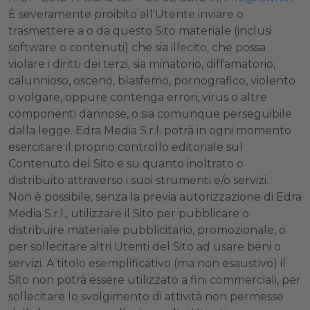
È severamente proibito all'Utente inviare o
trasmettere a o da questo Sito materiale (inclusi
software o contenuti) che sia illecito, che possa
violare i diritti dei terzi, sia minatorio, diffamatorio,
calunnioso, osceno, blasfemo, pornografico, violento
o volgare, oppure contenga errori, virus o altre
componenti dannose, o sia comunque perseguibile
dalla legge. Edra Media S.r.l. potrà in ogni momento
esercitare il proprio controllo editoriale sul
Contenuto del Sito e su quanto inoltrato o
distribuito attraverso i suoi strumenti e/o servizi.
Non è possibile, senza la previa autorizzazione di Edra
Media S.r.l., utilizzare il Sito per pubblicare o
distribuire materiale pubblicitario, promozionale, o
per sollecitare altri Utenti del Sito ad usare beni o
servizi. A titolo esemplificativo (ma non esaustivo) il
Sito non potrà essere utilizzato a fini commerciali, per
sollecitare lo svolgimento di attività non permesse