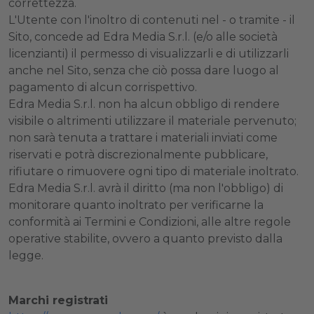
correttezza.
L'Utente con l'inoltro di contenuti nel - o tramite - il
Sito, concede ad Edra Media S.r.l. (e/o alle società
licenzianti) il permesso di visualizzarli e di utilizzarli
anche nel Sito, senza che ciò possa dare luogo al
pagamento di alcun corrispettivo.
Edra Media S.r.l. non ha alcun obbligo di rendere
visibile o altrimenti utilizzare il materiale pervenuto;
non sarà tenuta a trattare i materiali inviati come
riservati e potrà discrezionalmente pubblicare,
rifiutare o rimuovere ogni tipo di materiale inoltrato.
Edra Media S.r.l. avrà il diritto (ma non l'obbligo) di
monitorare quanto inoltrato per verificarne la
conformità ai Termini e Condizioni, alle altre regole
operative stabilite, ovvero a quanto previsto dalla
legge.
Marchi registrati