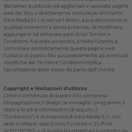
disclaimer pubblicati ed aggiornati in apposite pagine
web del Sito, o direttamente comunicati all'Utente.
Edra Media S.r.l. si riserva il diritto, a sua discrezione, in
qualsiasi momento e senza preavviso, di modificare,
aggiungere od eliminare parti di tali Termini e
Condizioni. A questo proposito, si invita l'Utente a
controllare periodicamente questa pagina web;
l'utilizzo di questo Sito successivamente ad eventuali
modifiche dei Termini e Condizioni implica
l'accettazione delle stesse da parte dell'Utente.
Copyright e limitazioni d'utilizzo
L'intero contenuto di questo Sito, compresa
l'impaginazione, il design, le immagini, i programmi, il
testo e le altre informazioni (di seguito, il
"Contenuto") è di proprietà di Edra Media S.r.l. con
sede in Milano, viale Enrico Forlanini n. 21, P.IVA
14392280963, o di società licenzianti ed è protetto da