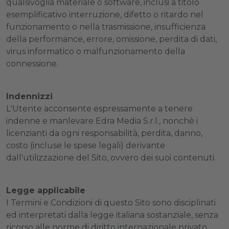
qualsivoglia materiale o software, inclusi a titolo
esemplificativo interruzione, difetto o ritardo nel
funzionamento o nella trasmissione, insufficienza
della performance, errore, omissione, perdita di dati,
virus informatico o malfunzionamento della
connessione.
Indennizzi
L'Utente acconsente espressamente a tenere
indenne e manlevare Edra Media S.r.l., nonchè i
licenzianti da ogni responsabilità, perdita, danno,
costo (incluse le spese legali) derivante
dall'utilizzazione del Sito, ovvero dei suoi contenuti.
Legge applicabile
I Termini e Condizioni di questo Sito sono disciplinati
ed interpretati dalla legge italiana sostanziale, senza
ricorso alle norme di diritto internazionale privato.