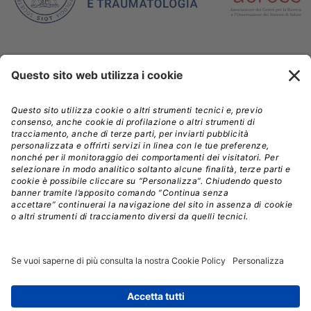
Un progetto realizzato da
Con il supporto non condizionante di
Crediti
Contatti
Cookie & Privacy Policy
Utilizzo dei dati