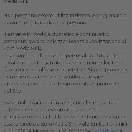
Media S.r.l.
Non potranno essere utilizzati sistemi e programmi di
download automatico che possano
i) estrarre in modo automatico e continuativo
contenuti ovvero indicizzarli senza autorizzazione di
Edra Media S.r.l.;
ii) raccogliere informazioni personali dal Sito al fine di
inviare materiale non autorizzato e non sollecitato;
iii) provocare malfunzionamenti del Sito. In proposito,
non è assolutamente consentito utilizzare
programmi per neutralizzare eventuali protezioni
del Sito.
Eventuali chiarimenti in relazione alle modalità di
utilizzo del Sito ed eventuali richieste di
autorizzazione per l'utilizzo dei contenuti dovranno
essere dirette a Edra Media S.r.l. viale Enrico Forlanini
n. 21 - 20134 Milano tel. + 39 02 88184.1;
info@lswr.it
.