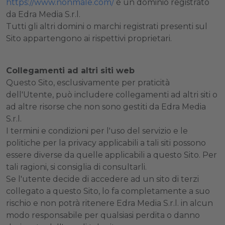
https://www.nonmale.com/
è un dominio registrato
da Edra Media S.r.l.
Tutti gli altri domini o marchi registrati presenti sul
Sito appartengono ai rispettivi proprietari.
Collegamenti ad altri siti web
Questo Sito, esclusivamente per praticità
dell'Utente, può includere collegamenti ad altri siti o
ad altre risorse che non sono gestiti da Edra Media
S.r.l.
I termini e condizioni per l'uso del servizio e le
politiche per la privacy applicabili a tali siti possono
essere diverse da quelle applicabili a questo Sito. Per
tali ragioni, si consiglia di consultarli.
Se l'utente decide di accedere ad un sito di terzi
collegato a questo Sito, lo fa completamente a suo
rischio e non potrà ritenere Edra Media S.r.l. in alcun
modo responsabile per qualsiasi perdita o danno