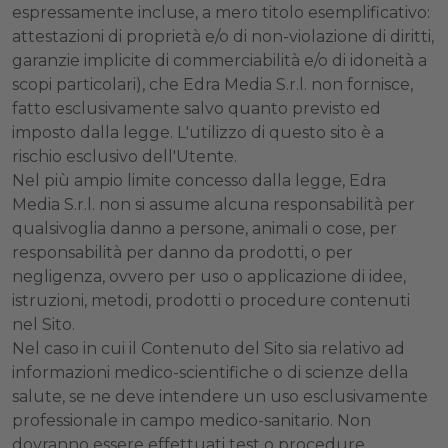
espressamente incluse, a mero titolo esemplificativo:
attestazioni di proprietà e/o di non-violazione di diritti,
garanzie implicite di commerciabilità e/o di idoneità a
scopi particolari), che Edra Media S.r.l. non fornisce,
fatto esclusivamente salvo quanto previsto ed
imposto dalla legge. L'utilizzo di questo sito è a
rischio esclusivo dell'Utente.
Nel più ampio limite concesso dalla legge, Edra
Media S.r.l. non si assume alcuna responsabilità per
qualsivoglia danno a persone, animali o cose, per
responsabilità per danno da prodotti, o per
negligenza, ovvero per uso o applicazione di idee,
istruzioni, metodi, prodotti o procedure contenuti
nel Sito.
Nel caso in cui il Contenuto del Sito sia relativo ad
informazioni medico-scientifiche o di scienze della
salute, se ne deve intendere un uso esclusivamente
professionale in campo medico-sanitario. Non
dovranno essere effettuati test o procedure