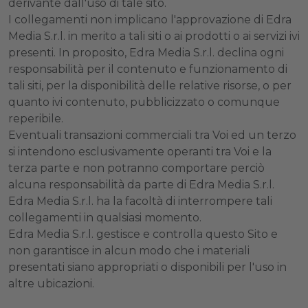
derivante dall'uso di tale sito.
I collegamenti non implicano l'approvazione di Edra
Media S.r.l. in merito a tali siti o ai prodotti o ai servizi ivi
presenti. In proposito, Edra Media S.r.l. declina ogni
responsabilità per il contenuto e funzionamento di
tali siti, per la disponibilità delle relative risorse, o per
quanto ivi contenuto, pubblicizzato o comunque
reperibile.
Eventuali transazioni commerciali tra Voi ed un terzo
si intendono esclusivamente operanti tra Voi e la
terza parte e non potranno comportare perciò
alcuna responsabilità da parte di Edra Media S.r.l.
Edra Media S.r.l. ha la facoltà di interrompere tali
collegamenti in qualsiasi momento.
Edra Media S.r.l. gestisce e controlla questo Sito e
non garantisce in alcun modo che i materiali
presentati siano appropriati o disponibili per l'uso in
altre ubicazioni.