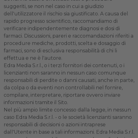
suggeriti, se non nel caso in cui a giudizio
dell'utilizzatore il rischio sia giustificato. A causa del
rapido progresso scientifico, raccomandiamo di
verificare indipendentemente diagnosi e dosi di
farmaci. Discussioni, pareri e raccomandazioni riferiti a
procedure mediche, prodotti, scelta e dosaggio di
farmaci, sono di esclusiva responsabilità di chi li
effettua e ne è l'autore.
Edra Media S.r.l., o i terzi fornitori dei contenuti, o i
licenzianti non saranno in nessun caso comunque
responsabili di perdite o danni causati, anche in parte,
da colpa o da eventi non controllabili nel fornire,
compilare, interpretare, riportare ovvero inviare
informazioni tramite il Sito.
Nel più ampio limite concesso dalla legge, in nessun
caso Edra Media S.r.l. - o le società licenzianti saranno
responsabili di decisioni o azioni intraprese
dall'Utente in base a tali informazioni. Edra Media S.r.l.